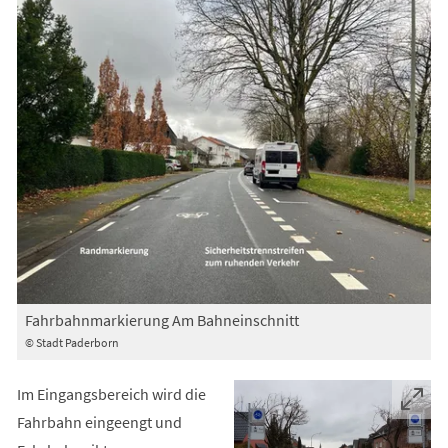
Fahrbahnmarkierung Am Bahneinschnitt
© Stadt Paderborn
Im Eingangsbereich wird die
Fahrbahn eingeengt und