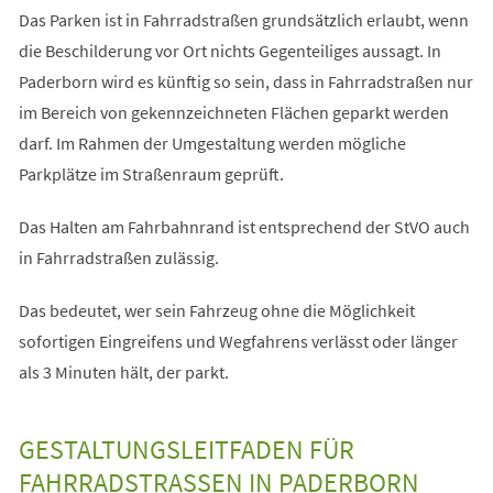
Das Parken ist in Fahrradstraßen grundsätzlich erlaubt, wenn
die Beschilderung vor Ort nichts Gegenteiliges aussagt. In
Paderborn wird es künftig so sein, dass in Fahrradstraßen nur
im Bereich von gekennzeichneten Flächen geparkt werden
darf. Im Rahmen der Umgestaltung werden mögliche
Parkplätze im Straßenraum geprüft.
Das Halten am Fahrbahnrand ist entsprechend der StVO auch
in Fahrradstraßen zulässig.
Das bedeutet, wer sein Fahrzeug ohne die Möglichkeit
sofortigen Eingreifens und Wegfahrens verlässt oder länger
als 3 Minuten hält, der parkt.
GESTALTUNGSLEITFADEN FÜR
FAHRRADSTRASSEN IN PADERBORN