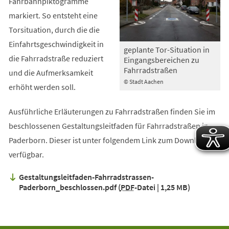
Fahrbahnpiktogramme
markiert. So entsteht eine
Torsituation, durch die die
Einfahrtsgeschwindigkeit in
geplante Tor-Situation in
die Fahrradstraße reduziert
Eingangsbereichen zu
Fahrradstraßen
und die Aufmerksamkeit
© Stadt Aachen
erhöht werden soll.
Ausführliche Erläuterungen zu Fahrradstraßen finden Sie im
beschlossenen Gestaltungsleitfaden für Fahrradstraßen in
Paderborn. Dieser ist unter folgendem Link zum Download
verfügbar.
Gestaltungsleitfaden-Fahrradstrassen-
Paderborn_beschlossen.pdf
PDF
-Datei
1,25 MB