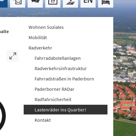
Wohnen Soziales
halte
Mobilität
Radverkehr
Fahrradabstellanlagen
Radverkehrsinfrastruktur
Fahrradstraßen in Paderborn
Paderborner RADar
Radfahrsicherheit
Lastenräder ins Quartier!
Kontakt