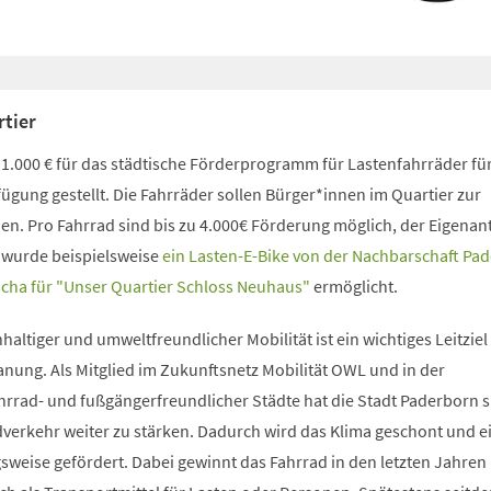
rtier
1.000 € für das städtische Förderprogramm für Lastenfahrräder für
fügung gestellt. Die Fahrräder sollen Bürger*innen im Quartier zur
en. Pro Fahrrad sind bis zu 4.000€ Förderung möglich, der Eigenan
 wurde beispielsweise
ein Lasten-E-Bike von der Nachbarschaft Pa
scha für "Unser Quartier Schloss Neuhaus"
ermöglicht.
altiger und umweltfreundlicher Mobilität ist ein wichtiges Leitziel
nung. Als Mitglied im Zukunftsnetz Mobilität OWL und in der
hrrad- und fußgängerfreundlicher Städte hat die Stadt Paderborn s
rkehr weiter zu stärken. Dadurch wird das Klima geschont und e
eise gefördert. Dabei gewinnt das Fahrrad in den letzten Jahren