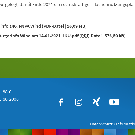
orgelegt, damit Ende 2021 ein rechtskräftiger Flächennutzungspla
info 146. FNPÄ Wind
PDF
-Datei
16,09 MB
ürgerinfo Wind am 14.01.2021_IKU.pdf
PDF
-Datei
576,50 kB
 88-0
 88-2000
Datenschutz / Informatio