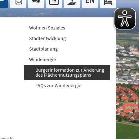
Wohnen Soziales
Stadtentwicklung
Stadtplanung
Windenergie
Bürgerinformation zur Änderung
des Flächennutzungsplans
FAQs zur Windenergie
, wurde