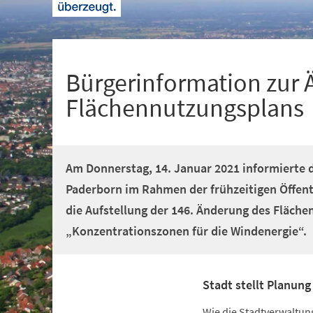
+
1
Bürgerinformation zur
Flächennutzungsplans
Am Donnerstag, 14. Januar 2021 informierte 
Paderborn im Rahmen der frühzeitigen Öffent
die Aufstellung der 146. Änderung des Fläch
„Konzentrationszonen für die Windenergie“.
Stadt stellt Planung 
Wie die Stadtverwaltun