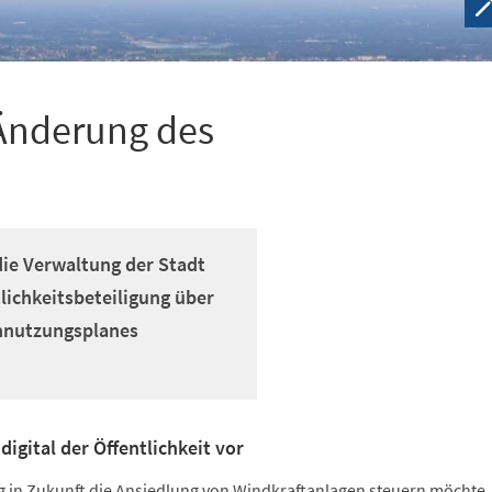
 Änderung des
die Verwaltung der Stadt
lichkeitsbeteiligung über
ennutzungsplanes
digital der Öffentlichkeit vor
g in Zukunft die Ansiedlung von Windkraftanlagen steuern möchte