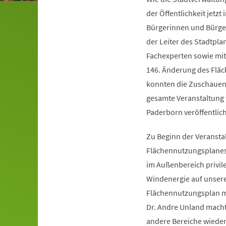
der Öffentlichkeit jetz
Bürgerinnen und Bürger
der Leiter des Stadtp
Fachexperten sowie mit
146. Änderung des Fläc
konnten die Zuschauend
gesamte Veranstaltung 
Paderborn veröffentlich
Zu Beginn der Veransta
Flächennutzungsplanes:
im Außenbereich privile
Windenergie auf unsere
Flächennutzungsplan mö
Dr. Andre Unland mach
andere Bereiche wiede