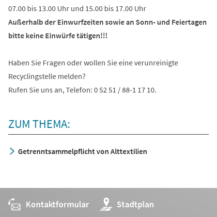
07.00 bis 13.00 Uhr und 15.00 bis 17.00 Uhr
Außerhalb der Einwurfzeiten sowie an Sonn- und Feiertagen
bitte keine Einwürfe tätigen!!!
Haben Sie Fragen oder wollen Sie eine verunreinigte
Recyclingstelle melden?
Rufen Sie uns an, Telefon: 0 52 51 / 88-1 17 10.
ZUM THEMA:
Getrenntsammelpflicht von Alttextilien
Kontaktformular
(Öffnet
Stadtplan
in