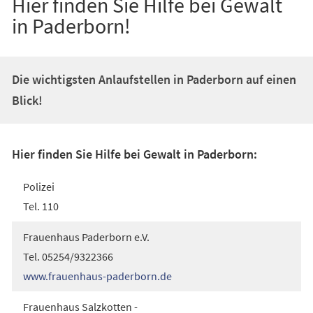
Hier finden Sie Hilfe bei Gewalt
in Paderborn!
Die wichtigsten Anlaufstellen in Paderborn auf einen
Blick!
Hier finden Sie Hilfe bei Gewalt in Paderborn:
Polizei
Tel. 110
Frauenhaus Paderborn e.V.
Tel. 05254/9322366
(Öffnet
www.frauenhaus-paderborn.de
in
Frauenhaus Salzkotten -