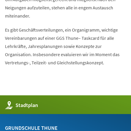
Neigungen aufzuteilen, stehen alle in engem Austausch
miteinander.
Es gibt Geschäftsverteilungen, ein Organigramm, wichtige
Vereinbarungen auf einer GGS Thune– Taskcard für alle
Lehrkräfte, Jahresplanungen sowie Konzepte zur
Organisation. Insbesondere evaluieren wir im Moment das
Vertretungs-, Teilzeit- und Gleichstellungskonzept.
(Öffnet
Stadtplan
in
einem
neuen
Tab)
GRUNDSCHULE THUNE