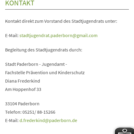
neuen
KONTAKT
Tab)
Kontakt direkt zum Vorstand des Stadtjugendrats unter:
E-Mail:
stadtjugendrat.paderborn
gmail
com
Begleitung des Stadtjugendrats durch:
Stadt Paderborn - Jugendamt -
Fachstelle Prävention und Kinderschutz
Diana Frederkind
Am Hoppenhof 33
33104 Paderborn
Telefon: 05251/ 88-15266
E-Mail:
d.frederkind
paderborn
de