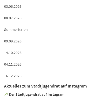
03.06.2026
08.07.2026
Sommerferien
09.09.2026
14.10.2026
04.11.2026
16.12.2026
Aktuelles zum Stadtjugendrat auf Instagram
(Öffnet
Der Stadtjugendrat auf Instagram
in
einem