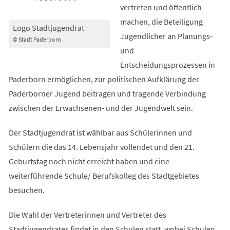
vertreten und öffentlich
machen, die Beteiligung
Logo Stadtjugendrat
Jugendlicher an Planungs-
© Stadt Paderborn
und
Entscheidungsprozessen in
Paderborn ermöglichen, zur politischen Aufklärung der
Paderborner Jugend beitragen und tragende Verbindung
zwischen der Erwachsenen- und der Jugendwelt sein.
Der Stadtjugendrat ist wählbar aus Schülerinnen und
Schülern die das 14. Lebensjahr vollendet und den 21.
Geburtstag noch nicht erreicht haben und eine
weiterführende Schule/ Berufskolleg des Stadtgebietes
besuchen.
Die Wahl der Vertreterinnen und Vertreter des
Stadtjugendrates findet in den Schulen statt, wobei Schulen