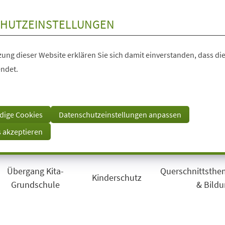
HUTZEINSTELLUNGEN
ung dieser Website erklären Sie sich damit einverstanden, dass die
ndet.
dige Cookies
Datenschutzeinstellungen anpassen
s akzeptieren
Übergang Kita-
Querschnittsthem
Kinderschutz
Grundschule
& Bild