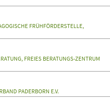
DAGOGISCHE FRÜHFÖRDERSTELLE,
ERATUNG, FREIES BERATUNGS-ZENTRUM
RBAND PADERBORN E.V.