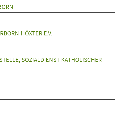
RBORN
RBORN-HÖXTER E.V.
ELLE, SOZIALDIENST KATHOLISCHER