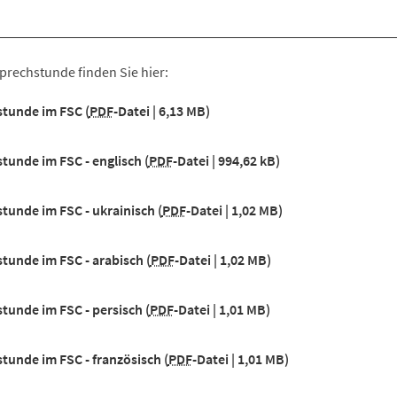
prechstunde finden Sie hier:
stunde im FSC
PDF
-Datei
6,13 MB
stunde im FSC - englisch
PDF
-Datei
994,62 kB
stunde im FSC - ukrainisch
PDF
-Datei
1,02 MB
stunde im FSC - arabisch
PDF
-Datei
1,02 MB
stunde im FSC - persisch
PDF
-Datei
1,01 MB
stunde im FSC - französisch
PDF
-Datei
1,01 MB