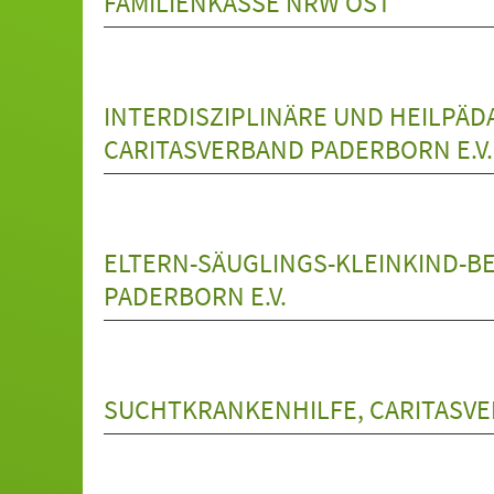
FAMILIENKASSE NRW OST
INTERDISZIPLINÄRE UND HEILPÄ
CARITASVERBAND PADERBORN E.V.
ELTERN-SÄUGLINGS-KLEINKIND-B
PADERBORN E.V.
SUCHTKRANKENHILFE, CARITASVE