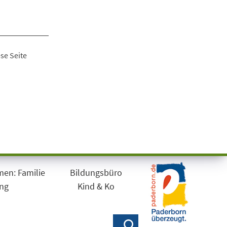
se Seite
en: Familie
Bildungsbüro
ung
Kind & Ko