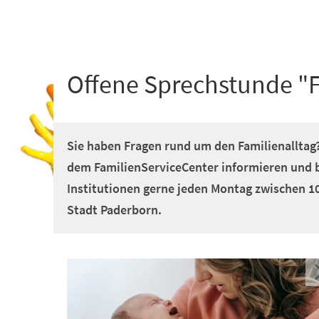
+
1
Offene Sprechstunde "F
Sie haben Fragen rund um den Familienallta
dem FamilienServiceCenter informieren und 
Institutionen gerne jeden Montag zwischen 1
Stadt Paderborn.