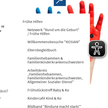
Frühe Hilfen
."
Netzwerk "Rund um die Geburt"
/ Frühe Hilfen
Willkommensbesuche "KOSIAN"
Elternbegleitbuch
Familienhebammen &
Familienkinderkrankenschwestern
Arbeitskreis
„Familienhebammen,
Familienkinderkrankenschwester,
Allgemeiner Sozialer Dienst"
Frühstückstreff Baby & Ko
ässt?
e
Kindercafé Kind & Ko
Bildband "Bindung macht stark!"