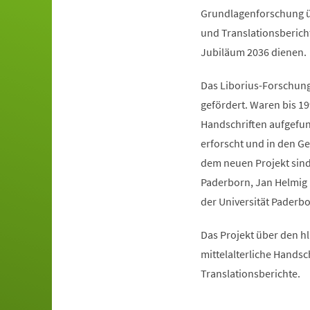
Grundlagenforschung üb
und Translationsbericht
Jubiläum 2036 dienen.
Das Liborius-Forschungs
gefördert. Waren bis 19
Handschriften aufgefun
erforscht und in den 
dem neuen Projekt sind 
Paderborn, Jan Helmig M
der Universität Paderbo
Das Projekt über den hl
mittelalterliche Handsch
Translationsberichte.