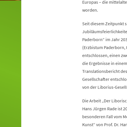
Europas – die mittelalte
worden.
Seit diesem Zeitpunkt 
Jubiläumsfeierlichkeit
Paderborn“ im Jahr 203
(Erzbistum Paderborn, 
entschlossen, einen zw
die Ergebnisse in einem
Translationsbericht des
Gesellschafter entschlo
von der Liborius-Gesel
Die Arbeit „Der Libori
Hans Jürgen Rade ist 20
besonderen Fall vom Met
Kunst“ von Prof. Dr. Han