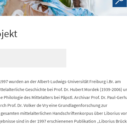
jekt
1997 wurden an der Albert-Ludwigs-Universität Freiburg i.Br. am
telalterliche Geschichte bei Prof. Dr. Hubert Mordek (1939-2006) 
e Philologie des Mittelalters bei Päpstl. Archivar Prof. Dr. Paul-Ger
ch Prof. Dr. Volker de Vry eine Grundlagenforschung zur
esamten mittelalterlichen Handschriftenkorpus über Liborius vo
rgebnisse sind in der 1997 erschienenen Publikation „Liborius Brü