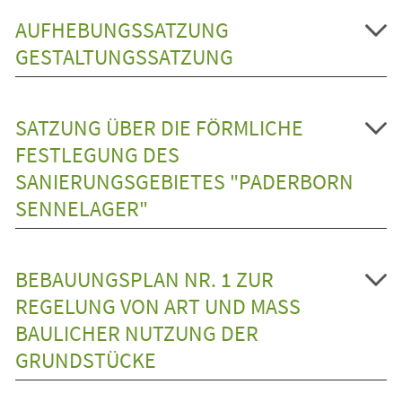
AUFHEBUNGSSATZUNG
GESTALTUNGSSATZUNG
SATZUNG ÜBER DIE FÖRMLICHE
FESTLEGUNG DES
SANIERUNGSGEBIETES "PADERBORN
SENNELAGER"
BEBAUUNGSPLAN NR. 1 ZUR
REGELUNG VON ART UND MASS B
AULICHER NUTZUNG DER G
RUNDSTÜCKE