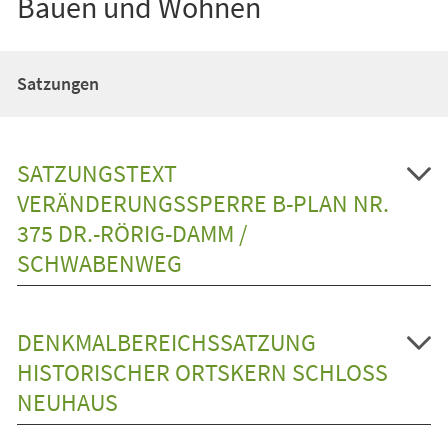
Bauen und Wohnen
Satzungen
SATZUNGSTEXT
VERÄNDERUNGSSPERRE B-PLAN NR.
375 DR.-RÖRIG-DAMM /
SCHWABENWEG
DENKMALBEREICHSSATZUNG
HISTORISCHER ORTSKERN SCHLOSS N
EUHAUS