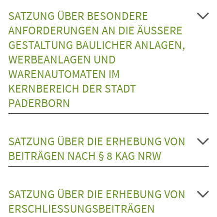
SATZUNG ÜBER BESONDERE
ANFORDERUNGEN AN DIE ÄUSSERE G
ESTALTUNG BAULICHER ANLAGEN, W
ERBEANLAGEN UND W
ARENAUTOMATEN IM K
ERNBEREICH DER STADT P
ADERBORN
SATZUNG ÜBER DIE ERHEBUNG VON
BEITRÄGEN NACH § 8 KAG NRW
SATZUNG ÜBER DIE ERHEBUNG VON
ERSCHLIESSUNGSBEITRÄGEN