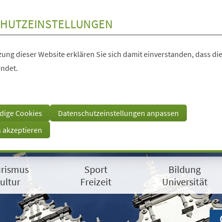
HUTZEINSTELLUNGEN
ung dieser Website erklären Sie sich damit einverstanden, dass die
ndet.
dige Cookies
Datenschutzeinstellungen anpassen
s akzeptieren
rismus
Sport
Bildung
ultur
Freizeit
Universität