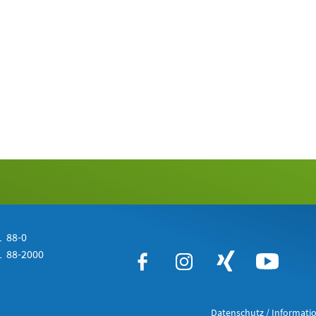
 88-0
 88-2000
Datenschutz / Informatio