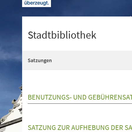
+
1
Stadtbibliothek
Satzungen
BENUTZUNGS- UND GEBÜHRENSAT
SATZUNG ZUR AUFHEBUNG DER SA