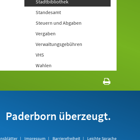
Stadtbibliothek
Standesamt
Steuern und Abgaben
Vergaben
Verwaltungsgebühren
VHS
Wahlen
Paderborn überzeugt.
nsblätter
Impressum
Barrierefreiheit
Leichte Sprache