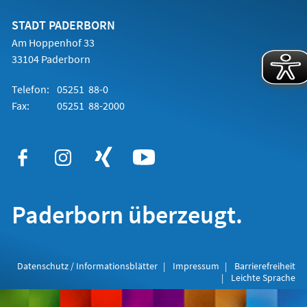
neuen
Tab)
STADT PADERBORN
Am Hoppenhof 33
33104 Paderborn
Telefon:
05251 88-0
Fax:
05251 88-2000
Paderborn überzeugt.
Datenschutz / Informationsblätter
Impressum
Barrierefreiheit
Leichte Sprache