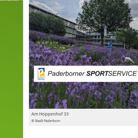
Am Hoppenhof 33
© Stadt Paderborn