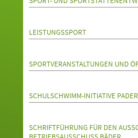
SPORT- UND SPORTSTÄTTENENT
LEISTUNGSSPORT
SPORTVERANSTALTUNGEN UND ÖF
SCHULSCHWIMM-INITIATIVE PADE
SCHRIFTFÜHRUNG FÜR DEN AUSSC
BETRIEBSAUSSCHUSS BÄDER