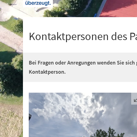
+
1
Kontaktpersonen des P
Bei Fragen oder Anregungen wenden Sie sich 
Kontaktperson.