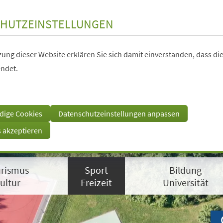
HUTZEINSTELLUNGEN
ung dieser Website erklären Sie sich damit einverstanden, dass die
ndet.
dige Cookies
Datenschutzeinstellungen anpassen
s akzeptieren
rismus
Sport
Bildung
ultur
Freizeit
Universität