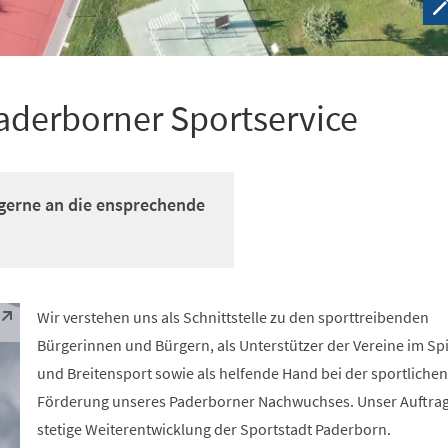
aderborner Sportservice
gerne an die ensprechende
Wir verstehen uns als Schnittstelle zu den sporttreibenden
Bürgerinnen und Bürgern, als Unterstützer der Vereine im Sp
und Breitensport sowie als helfende Hand bei der sportliche
Förderung unseres Paderborner Nachwuchses. Unser Auftrag 
stetige Weiterentwicklung der Sportstadt Paderborn.