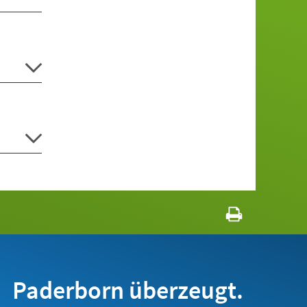
Paderborn überzeugt.