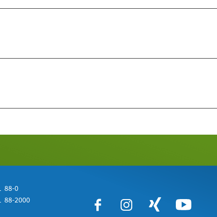
 88-0
 88-2000