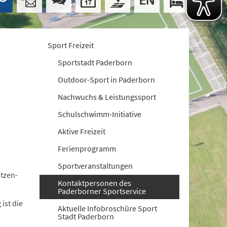
Sport Freizeit
Sportstadt Paderborn
Outdoor-Sport in Paderborn
Nachwuchs & Leistungssport
Schulschwimm-Initiative
Aktive Freizeit
Ferienprogramm
Sportveranstaltungen
itzen-
Kontaktpersonen des
n
Paderborner Sportservice
ist die
Aktuelle Infobroschüre Sport
Stadt Paderborn