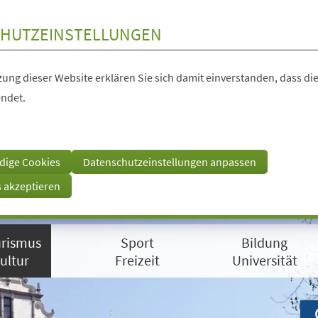
HUTZEINSTELLUNGEN
ung dieser Website erklären Sie sich damit einverstanden, dass die
ndet.
dige Cookies
Datenschutzeinstellungen anpassen
s akzeptieren
rismus
Sport
Bildung
ultur
Freizeit
Universität