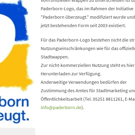
Vom offiziellen Wappen zu unterscheiden ist d
Paderborn-Logo, das im Rahmen der Initiative
"Paderborn überzeugt." modifiziert wurde und
jetzt bestehenden Form seit 2003 existiert.
Für das Paderborn-Logo bestehen nicht die st
Nutzungseinschränkungen wie für das offiziell
Stadtwappen.
Zur nicht-kommerziellen Nutzung steht es hie
Herunterladen zur Verfügung.
Anderweitige Verwendungen bedürfen der
Zustimmung des Amtes für Stadtmarketing un
Öffentlichkeitsarbeit (Tel. 05251 8811261, E-Mai
info
paderborn
de
).