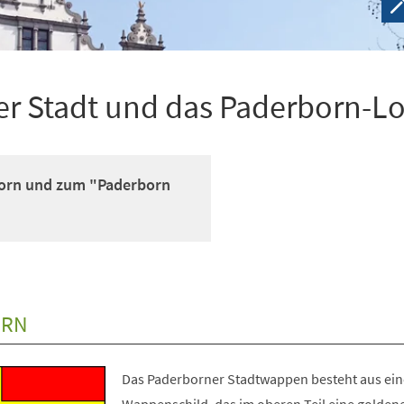
der Stadt und das Paderborn-L
orn und zum "Paderborn
ORN
Das Paderborner Stadtwappen besteht aus ei