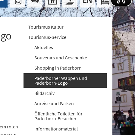
Tourismus Kultur
ogo
Tourismus-Service
Aktuelles
Souvenirs und Geschenke
Shopping in Paderborn
Paderborner Wappen und
Paderborn-Logo
Bildarchiv
Anreise und Parken
Öffentliche Toiletten für
Paderborn-Besucher
nem roten
Informationsmaterial