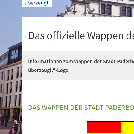
+
1
Das offizielle Wappen 
Informationen zum Wappen der Stadt Paderb
überzeugt."-Logo
DAS WAPPEN DER STADT PADERB