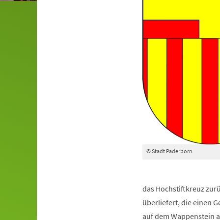
© Stadt Paderborn
das Hochstiftkreuz zur
überliefert, die einen
auf dem Wappenstein am