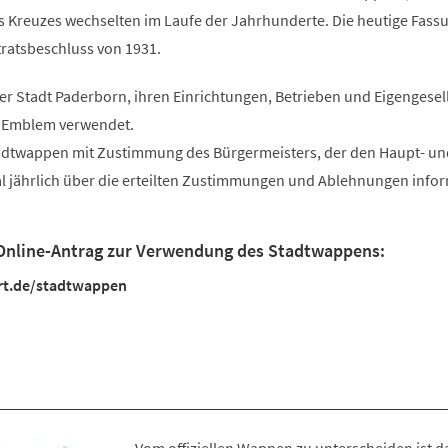
s Kreuzes wechselten im Laufe der Jahrhunderte. Die heutige Fass
tratsbeschluss von 1931.
r Stadt Paderborn, ihren Einrichtungen, Betrieben und Eigengesel
d Emblem verwendet.
tadtwappen mit Zustimmung des Bürgermeisters, der den Haupt- un
 jährlich über die erteilten Zustimmungen und Ablehnungen infor
 Online-Antrag zur Verwendung des Stadtwappens:
ort.de/stadtwappen