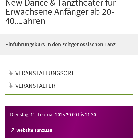
New Dance & Tanztheater für
Erwachsene Anfänger ab 20-
40..Jahren
Einführungskurs in den zeitgenössischen Tanz
VERANSTALTUNGSORT
VERANSTALTER
Veranstaltungsinformationen
Dienstag, 11. Februar 2025
20:00
bis
21:30
(Öffnet
Website TanzBau
in