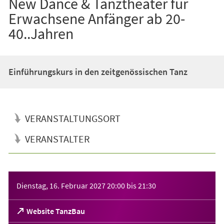
New Dance & Tanztheater für
Erwachsene Anfänger ab 20-
40..Jahren
Einführungskurs in den zeitgenössischen Tanz
VERANSTALTUNGSORT
VERANSTALTER
Veranstaltungsinformationen
Dienstag, 16. Februar 2027
20:00
bis
21:30
(Öffnet
Website TanzBau
in