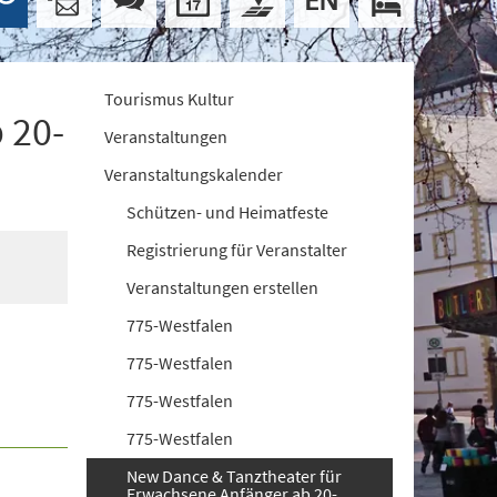
Tourismus Kultur
 20-
Veranstaltungen
Veranstaltungskalender
Schützen- und Heimatfeste
Registrierung für Veranstalter
Veranstaltungen erstellen
775-Westfalen
775-Westfalen
775-Westfalen
775-Westfalen
New Dance & Tanztheater für
Erwachsene Anfänger ab 20-