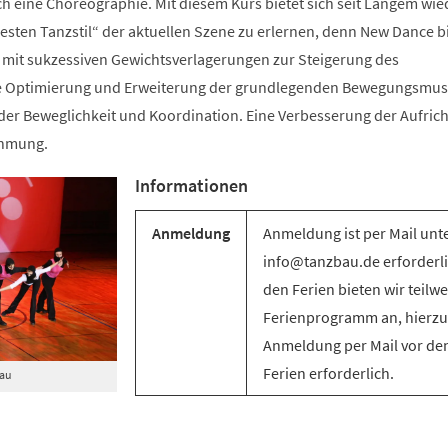
ch eine Choreographie. Mit diesem Kurs bietet sich seit Langem wie
sten Tanzstil“ der aktuellen Szene zu erlernen, denn New Dance bi
mit sukzessiven Gewichtsverlagerungen zur Steigerung des
e Optimierung und Erweiterung der grundlegenden Bewegungsmus
g der Beweglichkeit und Koordination. Eine Verbesserung der Aufric
ehmung.
Informationen
Anmeldung
Anmeldung ist per Mail unt
info@tanzbau.de erforderli
den Ferien bieten wir teilwe
Ferienprogramm an, hierzu 
Anmeldung per Mail vor de
Ferien erforderlich.
Bau