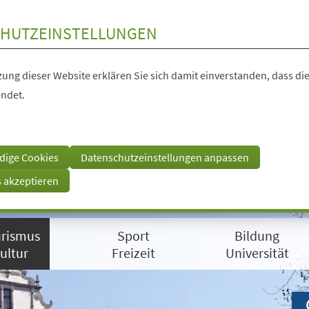
HUTZEINSTELLUNGEN
ung dieser Website erklären Sie sich damit einverstanden, dass die
ndet.
dige Cookies
Datenschutzeinstellungen anpassen
s akzeptieren
rismus
Sport
Bildung
ultur
Freizeit
Universität