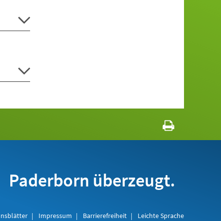
Paderborn überzeugt.
nsblätter
Impressum
Barrierefreiheit
Leichte Sprache