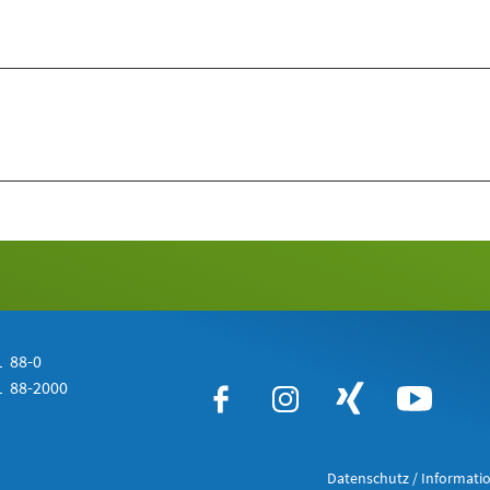
 88-0
 88-2000
Datenschutz / Informatio