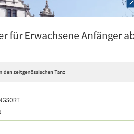
r für Erwachsene Anfänger ab
n den zeitgenössischen Tanz
NGSORT
R