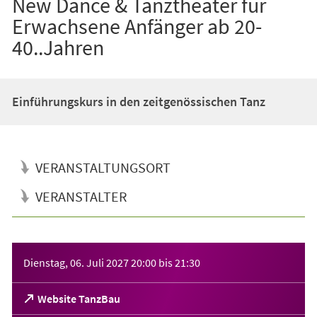
New Dance & Tanztheater für
Erwachsene Anfänger ab 20-
40..Jahren
Einführungskurs in den zeitgenössischen Tanz
VERANSTALTUNGSORT
VERANSTALTER
Veranstaltungsinformationen
Dienstag, 06. Juli 2027
20:00
bis
21:30
(Öffnet
Website TanzBau
in