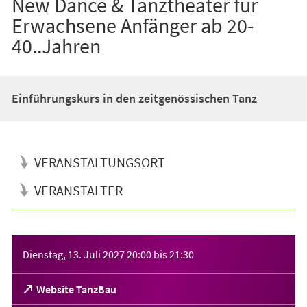
New Dance & Tanztheater für
Erwachsene Anfänger ab 20-
40..Jahren
Einführungskurs in den zeitgenössischen Tanz
VERANSTALTUNGSORT
VERANSTALTER
Veranstaltungsinformationen
Dienstag, 13. Juli 2027
20:00
bis
21:30
(Öffnet
Website TanzBau
in