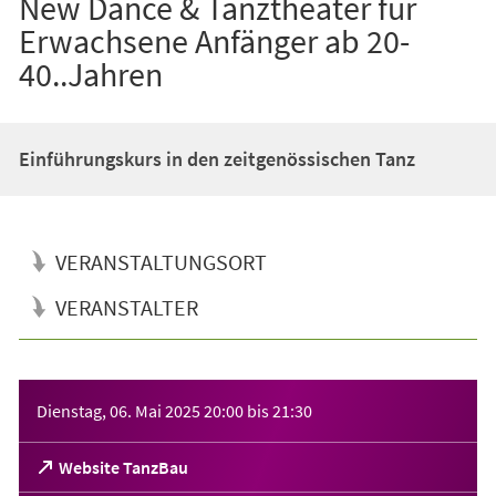
New Dance & Tanztheater für
Erwachsene Anfänger ab 20-
40..Jahren
Einführungskurs in den zeitgenössischen Tanz
VERANSTALTUNGSORT
VERANSTALTER
Veranstaltungsinformationen
Dienstag, 06. Mai 2025
20:00
bis
21:30
(Öffnet
Website TanzBau
in