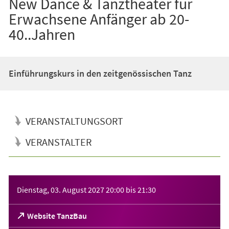
New Dance & Tanztheater für
Erwachsene Anfänger ab 20-
40..Jahren
Einführungskurs in den zeitgenössischen Tanz
VERANSTALTUNGSORT
VERANSTALTER
Veranstaltungsinformationen
Dienstag, 03. August 2027
20:00
bis
21:30
(Öffnet
Website TanzBau
in