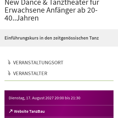
New Dance & Tanztheater für
Erwachsene Anfänger ab 20-
40..Jahren
Einführungskurs in den zeitgenössischen Tanz
VERANSTALTUNGSORT
VERANSTALTER
Veranstaltungsinformationen
Dienstag, 17. August 2027
20:00
bis
21:30
(Öffnet
Website TanzBau
in