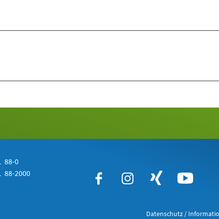
 88-0
 88-2000
Datenschutz / Informatio