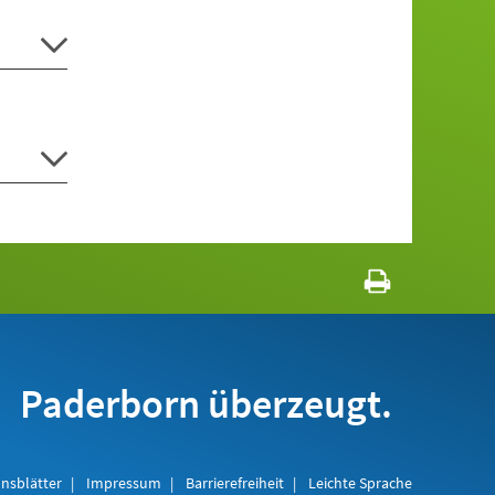
Paderborn überzeugt.
nsblätter
Impressum
Barrierefreiheit
Leichte Sprache