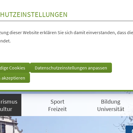
HUTZEINSTELLUNGEN
ung dieser Website erklären Sie sich damit einverstanden, dass die
ndet.
dige Cookies
Datenschutzeinstellungen anpassen
s akzeptieren
rismus
Sport
Bildung
ultur
Freizeit
Universität