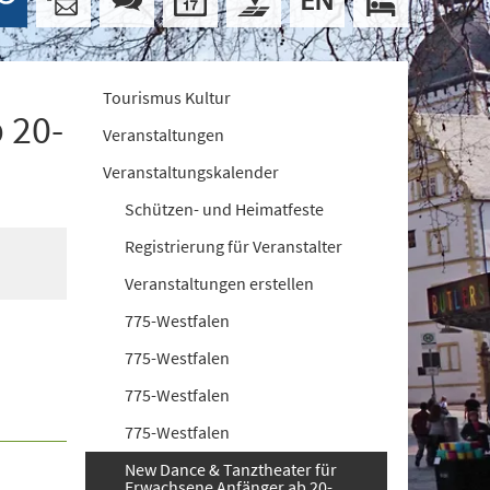
Tourismus Kultur
 20-
Veranstaltungen
Veranstaltungskalender
Schützen- und Heimatfeste
Registrierung für Veranstalter
Veranstaltungen erstellen
775-Westfalen
775-Westfalen
775-Westfalen
775-Westfalen
New Dance & Tanztheater für
Erwachsene Anfänger ab 20-