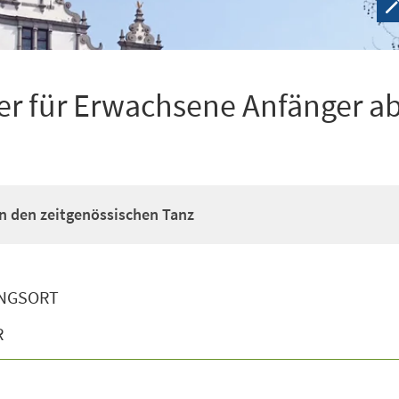
r für Erwachsene Anfänger ab
n den zeitgenössischen Tanz
NGSORT
R