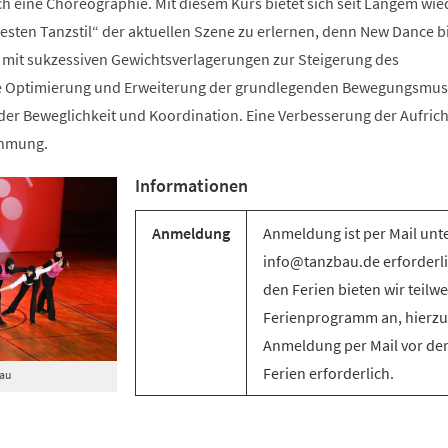
ch eine Choreographie. Mit diesem Kurs bietet sich seit Langem wie
sten Tanzstil“ der aktuellen Szene zu erlernen, denn New Dance bi
mit sukzessiven Gewichtsverlagerungen zur Steigerung des
e Optimierung und Erweiterung der grundlegenden Bewegungsmus
g der Beweglichkeit und Koordination. Eine Verbesserung der Aufric
ehmung.
Informationen
Anmeldung
Anmeldung ist per Mail unt
info@tanzbau.de erforderli
den Ferien bieten wir teilwe
Ferienprogramm an, hierzu 
Anmeldung per Mail vor de
Ferien erforderlich.
Bau