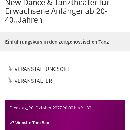
New Dance & Tanztheater für
Erwachsene Anfänger ab 20-
40..Jahren
Einführungskurs in den zeitgenössischen Tanz
VERANSTALTUNGSORT
VERANSTALTER
Veranstaltungsinformationen
Dienstag, 26. Oktober 2027
20:00
bis
21:30
(Öffnet
Website TanzBau
in