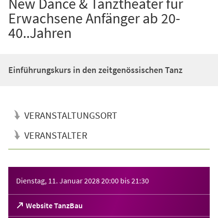
New Dance & Tanztheater für
Erwachsene Anfänger ab 20-
40..Jahren
Einführungskurs in den zeitgenössischen Tanz
VERANSTALTUNGSORT
VERANSTALTER
Veranstaltungsinformationen
Dienstag, 11. Januar 2028
20:00
bis
21:30
(Öffnet
Website TanzBau
in