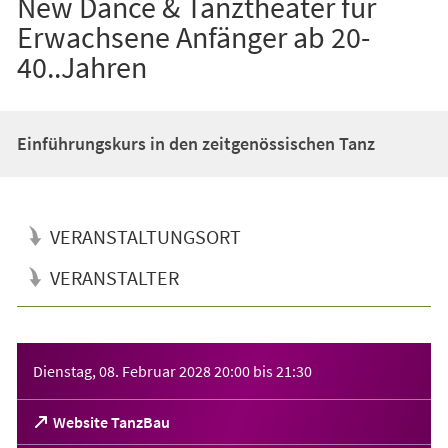
New Dance & Tanztheater für
Erwachsene Anfänger ab 20-
40..Jahren
Einführungskurs in den zeitgenössischen Tanz
VERANSTALTUNGSORT
VERANSTALTER
Veranstaltungsinformationen
Dienstag, 08. Februar 2028
20:00
bis
21:30
(Öffnet
Website TanzBau
in