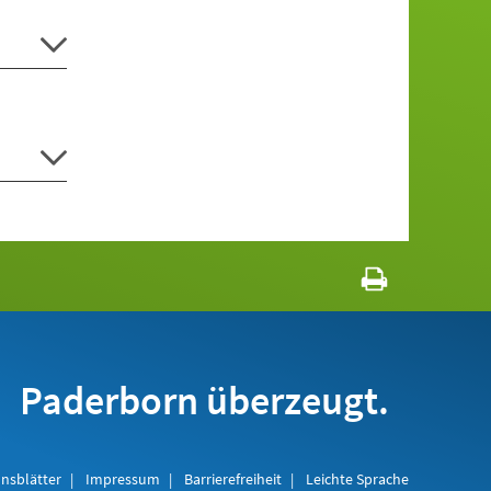
Paderborn überzeugt.
nsblätter
Impressum
Barrierefreiheit
Leichte Sprache