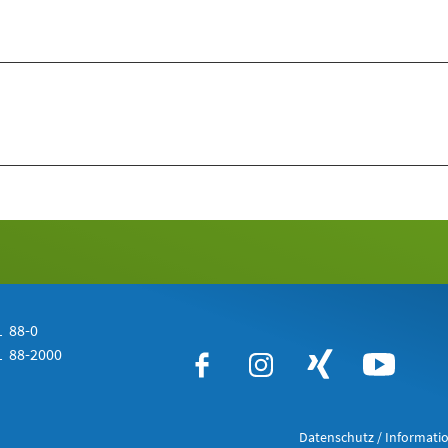
 88-0
 88-2000
Datenschutz / Informatio