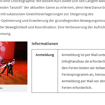
ch eine Choreographie. Mit diesem Kurs bietet sich seit Langem wie
sten Tanzstil“ der aktuellen Szene zu erlernen, denn New Dance bi
mit sukzessiven Gewichtsverlagerungen zur Steigerung des
e Optimierung und Erweiterung der grundlegenden Bewegungsmus
g der Beweglichkeit und Koordination. Eine Verbesserung der Aufric
ehmung.
Informationen
Anmeldung
Anmeldung ist per Mail unt
info@tanzbau.de erforderli
den Ferien bieten wir teilwe
Ferienprogramm an, hierzu 
Anmeldung per Mail vor de
Ferien erforderlich.
Bau