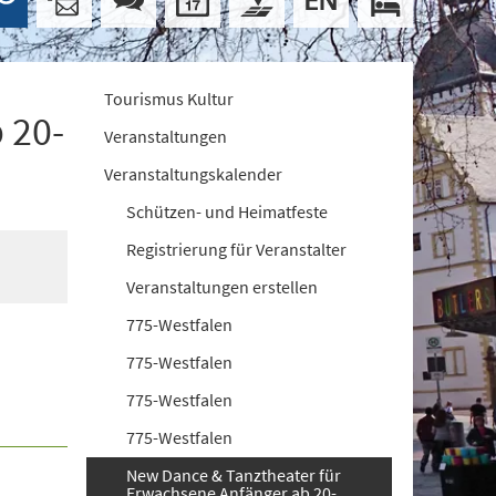
Tourismus Kultur
 20-
Veranstaltungen
Veranstaltungskalender
Schützen- und Heimatfeste
Registrierung für Veranstalter
Veranstaltungen erstellen
775-Westfalen
775-Westfalen
775-Westfalen
775-Westfalen
New Dance & Tanztheater für
Erwachsene Anfänger ab 20-