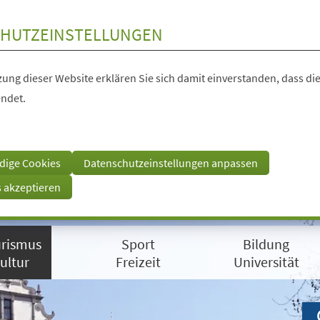
HUTZEINSTELLUNGEN
ung dieser Website erklären Sie sich damit einverstanden, dass die
ndet.
dige Cookies
Datenschutzeinstellungen anpassen
s akzeptieren
rismus
Sport
Bildung
ultur
Freizeit
Universität