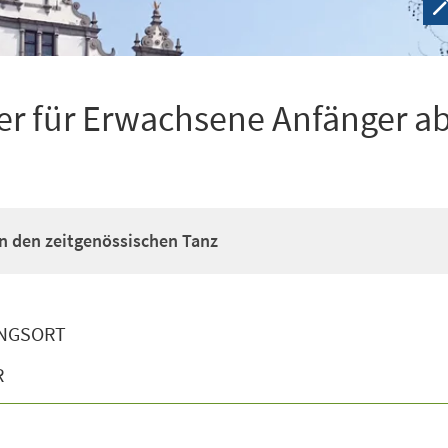
r für Erwachsene Anfänger ab
n den zeitgenössischen Tanz
NGSORT
R