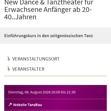
New Dance & Tanztheater für
Erwachsene Anfänger ab 20-
40..Jahren
Einführungskurs in den zeitgenössischen Tanz
VERANSTALTUNGSORT
VERANSTALTER
Veranstaltungsinformationen
Dienstag, 08. August 2028
20:00
bis
21:30
(Öffnet
Website TanzBau
in