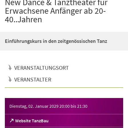
New Dance & Tanztheater für
Erwachsene Anfänger ab 20-
40..Jahren
Einführungskurs in den zeitgenössischen Tanz
VERANSTALTUNGSORT
VERANSTALTER
Veranstaltungsinformationen
Dienstag, 02. Januar 2029
20:00
bis
21:30
(Öffnet
Website TanzBau
in