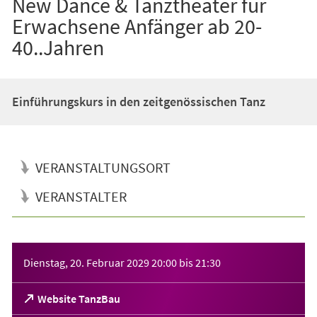
New Dance & Tanztheater für
Erwachsene Anfänger ab 20-
40..Jahren
Einführungskurs in den zeitgenössischen Tanz
VERANSTALTUNGSORT
VERANSTALTER
Veranstaltungsinformationen
Dienstag, 20. Februar 2029
20:00
bis
21:30
(Öffnet
Website TanzBau
in