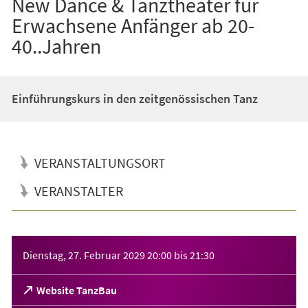
New Dance & Tanztheater für
Erwachsene Anfänger ab 20-
40..Jahren
Einführungskurs in den zeitgenössischen Tanz
VERANSTALTUNGSORT
VERANSTALTER
Veranstaltungsinformationen
Dienstag, 27. Februar 2029
20:00
bis
21:30
(Öffnet
Website TanzBau
in