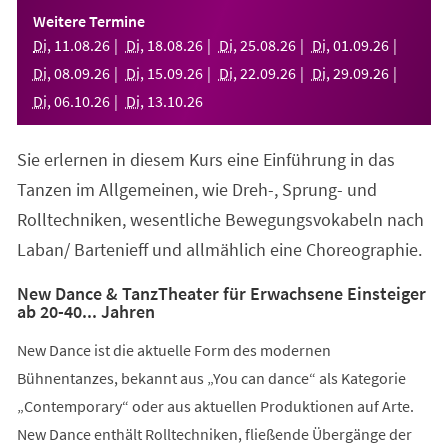
einem
Weitere Termine
neuen
Di
,
11
.
08
.
26
Di
,
18
.
08
.
26
Di
,
25
.
08
.
26
Di
,
01
.
09
.
26
Tab)
Di
,
08
.
09
.
26
Di
,
15
.
09
.
26
Di
,
22
.
09
.
26
Di
,
29
.
09
.
26
Di
,
06
.
10
.
26
Di
,
13
.
10
.
26
Sie erlernen in diesem Kurs eine Einführung in das
Tanzen im Allgemeinen, wie Dreh-, Sprung- und
Rolltechniken, wesentliche Bewegungsvokabeln nach
Laban/ Bartenieff und allmählich eine Choreographie.
New Dance & TanzTheater für Erwachsene Einsteiger
ab 20-40... Jahren
New Dance ist die aktuelle Form des modernen
Bühnentanzes, bekannt aus „You can dance“ als Kategorie
„Contemporary“ oder aus aktuellen Produktionen auf Arte.
New Dance enthält Rolltechniken, fließende Übergänge der