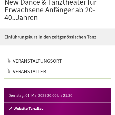
New Dance & Tanztheater für
Erwachsene Anfänger ab 20-
40..Jahren
Einführungskurs in den zeitgenössischen Tanz
VERANSTALTUNGSORT
VERANSTALTER
Veranstaltungsinformationen
Dienstag, 01. Mai 2029
20:00
bis
21:30
(Öffnet
Website TanzBau
in