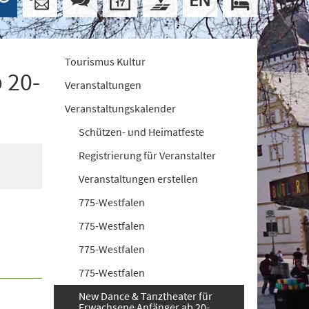
Tourismus Kultur
 20-
Veranstaltungen
Veranstaltungskalender
Schützen- und Heimatfeste
Registrierung für Veranstalter
Veranstaltungen erstellen
775-Westfalen
775-Westfalen
775-Westfalen
775-Westfalen
New Dance & Tanztheater für
Erwachsene Anfänger ab 20-