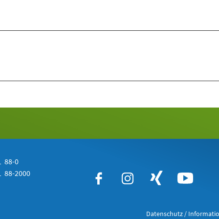
 88-0
 88-2000
Datenschutz / Informatio