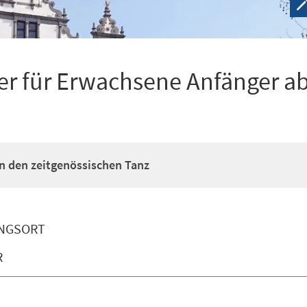
r für Erwachsene Anfänger ab
n den zeitgenössischen Tanz
NGSORT
R