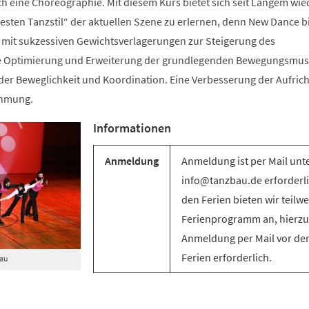
ch eine Choreographie. Mit diesem Kurs bietet sich seit Langem wie
sten Tanzstil“ der aktuellen Szene zu erlernen, denn New Dance bi
mit sukzessiven Gewichtsverlagerungen zur Steigerung des
e Optimierung und Erweiterung der grundlegenden Bewegungsmus
g der Beweglichkeit und Koordination. Eine Verbesserung der Aufric
ehmung.
Informationen
Anmeldung
Anmeldung ist per Mail unt
info@tanzbau.de erforderli
den Ferien bieten wir teilwe
Ferienprogramm an, hierzu 
Anmeldung per Mail vor de
Ferien erforderlich.
Bau