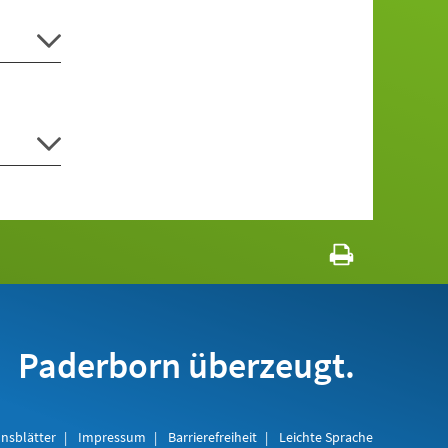
Paderborn überzeugt.
nsblätter
Impressum
Barrierefreiheit
Leichte Sprache