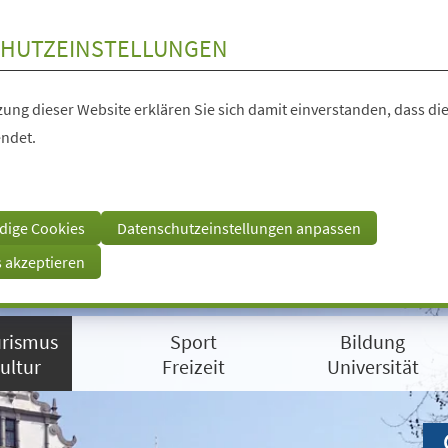
HUTZEINSTELLUNGEN
ung dieser Website erklären Sie sich damit einverstanden, dass die
ndet.
dige Cookies
Datenschutzeinstellungen anpassen
s akzeptieren
rismus
Sport
Bildung
ultur
Freizeit
Universität