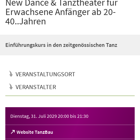
New Dance & Tanztheater für
Erwachsene Anfänger ab 20-
40..Jahren
Einführungskurs in den zeitgenössischen Tanz
VERANSTALTUNGSORT
VERANSTALTER
Veranstaltungsinformationen
Dienstag, 31. Juli 2029
20:00
bis
21:30
(Öffnet
Website TanzBau
in