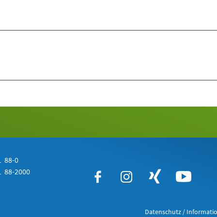
 88-0
 88-2000
Datenschutz / Informatio