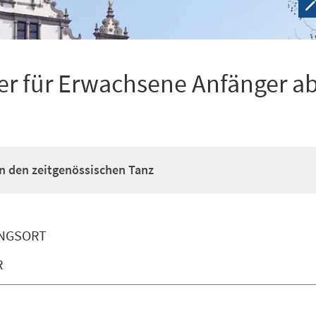
r für Erwachsene Anfänger ab
n den zeitgenössischen Tanz
NGSORT
R