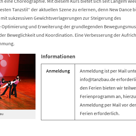
ch eine Choreographie. Mit diesem Kurs bietet sich seit Langem wie
sten Tanzstil“ der aktuellen Szene zu erlernen, denn New Dance bi
mit sukzessiven Gewichtsverlagerungen zur Steigerung des
e Optimierung und Erweiterung der grundlegenden Bewegungsmus
g der Beweglichkeit und Koordination. Eine Verbesserung der Aufric
ehmung.
Informationen
Anmeldung
Anmeldung ist per Mail unt
info@tanzbau.de erforderli
den Ferien bieten wir teilwe
Ferienprogramm an, hierzu 
Anmeldung per Mail vor de
Ferien erforderlich.
Bau