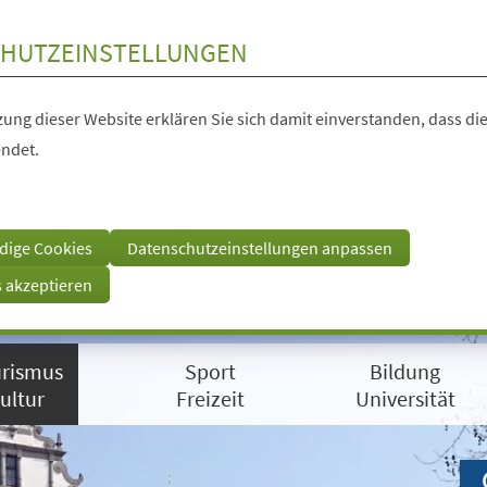
HUTZEINSTELLUNGEN
ung dieser Website erklären Sie sich damit einverstanden, dass die
ndet.
dige Cookies
Datenschutzeinstellungen anpassen
s akzeptieren
rismus
Sport
Bildung
ultur
Freizeit
Universität