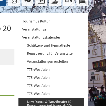
Tourismus Kultur
 20-
Veranstaltungen
Veranstaltungskalender
Schützen- und Heimatfeste
Registrierung für Veranstalter
Veranstaltungen erstellen
775-Westfalen
775-Westfalen
775-Westfalen
775-Westfalen
New Dance & Tanztheater für
Erwachsene Anfänger ab 20-