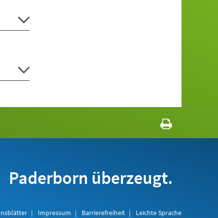
Paderborn überzeugt.
nsblätter
Impressum
Barrierefreiheit
Leichte Sprache