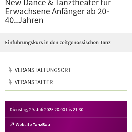
New Dance & Tanztheater für
Erwachsene Anfänger ab 20-
40..Jahren
Einführungskurs in den zeitgenössischen Tanz
VERANSTALTUNGSORT
VERANSTALTER
Veranstaltungsinformationen
Dienstag, 29. Juli 2025
20:00
bis
21:30
(Öffnet
Website TanzBau
in