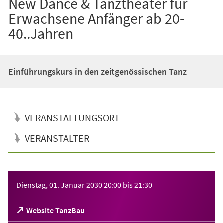
New Dance & Tanztheater für
Erwachsene Anfänger ab 20-
40..Jahren
Einführungskurs in den zeitgenössischen Tanz
VERANSTALTUNGSORT
VERANSTALTER
Veranstaltungsinformationen
Dienstag, 01. Januar 2030
20:00
bis
21:30
(Öffnet
Website TanzBau
in