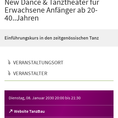
New Dance & Tanztheater für
Erwachsene Anfänger ab 20-
40..Jahren
Einführungskurs in den zeitgenössischen Tanz
VERANSTALTUNGSORT
VERANSTALTER
Veranstaltungsinformationen
Dienstag, 08. Januar 2030
20:00
bis
21:30
(Öffnet
Website TanzBau
in