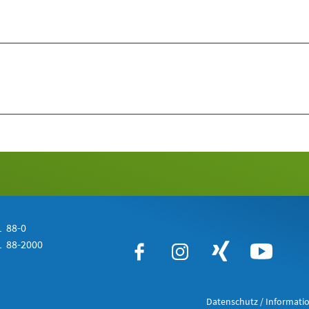
 88-0
 88-2000
Datenschutz / Informatio