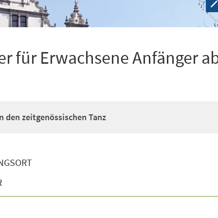
r für Erwachsene Anfänger ab
n den zeitgenössischen Tanz
NGSORT
R