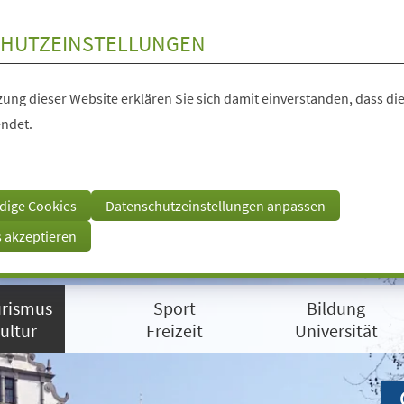
HUTZEINSTELLUNGEN
ung dieser Website erklären Sie sich damit einverstanden, dass die
ndet.
dige Cookies
Datenschutzeinstellungen anpassen
s akzeptieren
rismus
Sport
Bildung
ultur
Freizeit
Universität