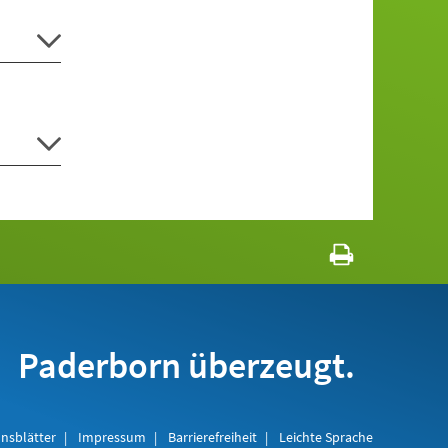
Paderborn überzeugt.
nsblätter
Impressum
Barrierefreiheit
Leichte Sprache