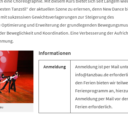
ch eine Choreographie. Mit diesem Kurs bietet sich seit Langem wie
sten Tanzstil“ der aktuellen Szene zu erlernen, denn New Dance bi
mit sukzessiven Gewichtsverlagerungen zur Steigerung des
e Optimierung und Erweiterung der grundlegenden Bewegungsmus
g der Beweglichkeit und Koordination. Eine Verbesserung der Aufric
ehmung.
Informationen
Anmeldung
Anmeldung ist per Mail unt
info@tanzbau.de erforderli
den Ferien bieten wir teilwe
Ferienprogramm an, hierzu 
Anmeldung per Mail vor de
Ferien erforderlich.
Bau