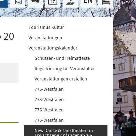
Tourismus Kultur
 20-
Veranstaltungen
Veranstaltungskalender
Schützen- und Heimatfeste
Registrierung für Veranstalter
Veranstaltungen erstellen
775-Westfalen
775-Westfalen
775-Westfalen
775-Westfalen
New Dance & Tanztheater für
Erwachsene Anfänger ab 20-