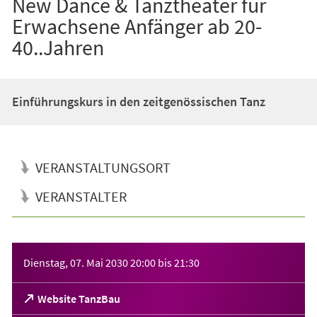
New Dance & Tanztheater für
Erwachsene Anfänger ab 20-
40..Jahren
Einführungskurs in den zeitgenössischen Tanz
VERANSTALTUNGSORT
VERANSTALTER
Veranstaltungsinformationen
Dienstag, 07. Mai 2030
20:00
bis
21:30
(Öffnet
Website TanzBau
in