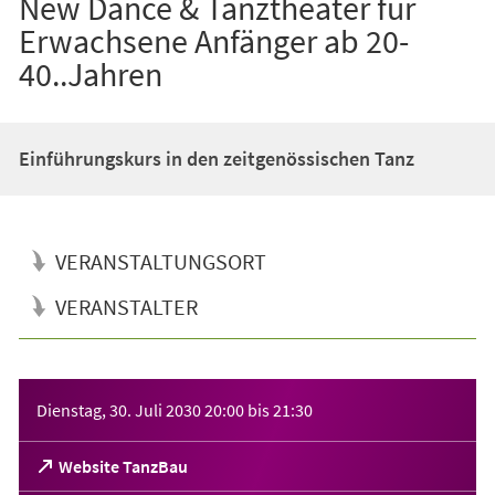
New Dance & Tanztheater für
Erwachsene Anfänger ab 20-
40..Jahren
Einführungskurs in den zeitgenössischen Tanz
VERANSTALTUNGSORT
VERANSTALTER
Veranstaltungsinformationen
Dienstag, 30. Juli 2030
20:00
bis
21:30
(Öffnet
Website TanzBau
in