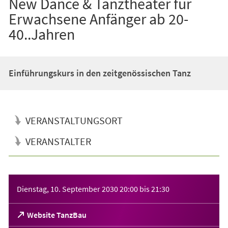
New Dance & Tanztheater für
Erwachsene Anfänger ab 20-
40..Jahren
Einführungskurs in den zeitgenössischen Tanz
VERANSTALTUNGSORT
VERANSTALTER
Veranstaltungsinformationen
Dienstag, 10. September 2030
20:00
bis
21:30
(Öffnet
Website TanzBau
in