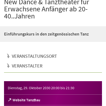
New Dance & Tanztheater für
Erwachsene Anfänger ab 20-
40..Jahren
Einführungskurs in den zeitgenössischen Tanz
VERANSTALTUNGSORT
VERANSTALTER
Veranstaltungsinformationen
Dienstag, 29. Oktober 2030
20:00
bis
21:30
(Öffnet
Website TanzBau
in