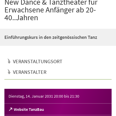
New Dance & Tanztheater für
Erwachsene Anfänger ab 20-
40..Jahren
Einführungskurs in den zeitgenössischen Tanz
VERANSTALTUNGSORT
VERANSTALTER
Veranstaltungsinformationen
Dienstag, 14. Januar 2031
20:00
bis
21:30
(Öffnet
Website TanzBau
in