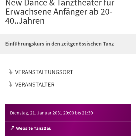
New Dance & Tanztheater für
Erwachsene Anfänger ab 20-
40..Jahren
Einführungskurs in den zeitgenössischen Tanz
VERANSTALTUNGSORT
VERANSTALTER
Veranstaltungsinformationen
Dienstag, 21. Januar 2031
20:00
bis
21:30
(Öffnet
Website TanzBau
in