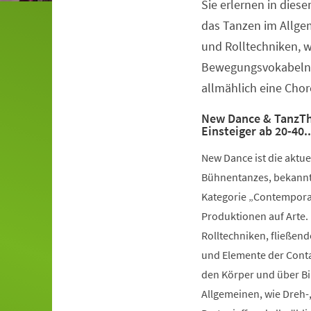
Sie erlernen in dies
Veranstaltungsinformationen
das Tanzen im Allge
und Rolltechniken, 
Bewegungsvokabeln 
allmählich eine Chor
New Dance & TanzTh
Einsteiger ab 20-40.
New Dance ist die aktu
Bühnentanzes, bekannt 
Kategorie „Contemporar
Produktionen auf Arte.
Rolltechniken, fließe
und Elemente der Conta
den Körper und über Bil
Allgemeinen, wie Dreh-