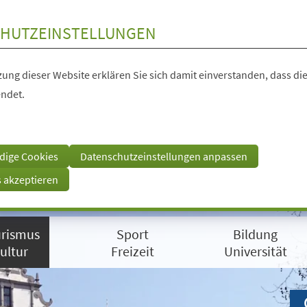
HUTZEINSTELLUNGEN
ung dieser Website erklären Sie sich damit einverstanden, dass die
ndet.
dige Cookies
Datenschutzeinstellungen anpassen
s akzeptieren
rismus
Sport
Bildung
ultur
Freizeit
Universität