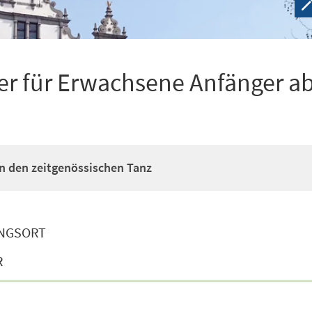
r für Erwachsene Anfänger ab
n den zeitgenössischen Tanz
NGSORT
R