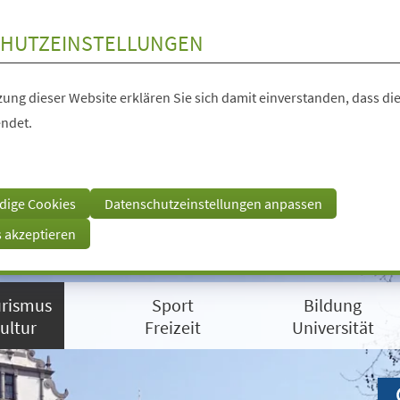
HUTZEINSTELLUNGEN
ung dieser Website erklären Sie sich damit einverstanden, dass die
ndet.
dige Cookies
Datenschutzeinstellungen anpassen
s akzeptieren
rismus
Sport
Bildung
ultur
Freizeit
Universität