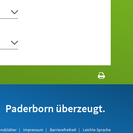
Paderborn überzeugt.
nsblätter
Impressum
Barrierefreiheit
Leichte Sprache