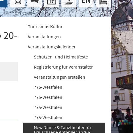
Tourismus Kultur
 20-
Veranstaltungen
Veranstaltungskalender
Schützen- und Heimatfeste
Registrierung für Veranstalter
Veranstaltungen erstellen
775-Westfalen
775-Westfalen
775-Westfalen
775-Westfalen
New Dance & Tanztheater für
Erwachsene Anfänger ab 20-