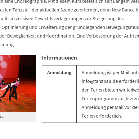
ch eine Choreographie. Mit diesem Kurs bietet sich seit Langem wie
sten Tanzstil“ der aktuellen Szene zu erlernen, denn New Dance bi
mit sukzessiven Gewichtsverlagerungen zur Steigerung des
e Optimierung und Erweiterung der grundlegenden Bewegungsmus
g der Beweglichkeit und Koordination. Eine Verbesserung der Aufric
ehmung.
Informationen
Anmeldung
Anmeldung ist per Mail unt
info@tanzbau.de erforderli
den Ferien bieten wir teilwe
Ferienprogramm an, hierzu 
Anmeldung per Mail vor de
Ferien erforderlich.
Bau