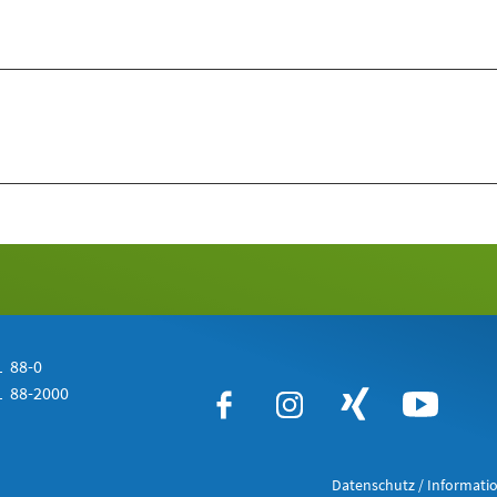
 88-0
 88-2000
Datenschutz / Informatio