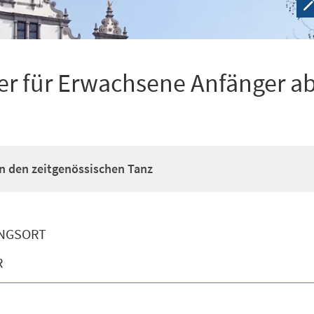
r für Erwachsene Anfänger ab
n den zeitgenössischen Tanz
NGSORT
R