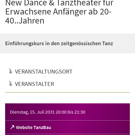
New Dance & Tanztheater für
Erwachsene Anfänger ab 20-
40..Jahren
Einführungskurs in den zeitgenössischen Tanz
VERANSTALTUNGSORT
VERANSTALTER
Veranstaltungsinformationen
Dienstag, 15. Juli 2031
20:00
bis
21:30
(Öffnet
Website TanzBau
in