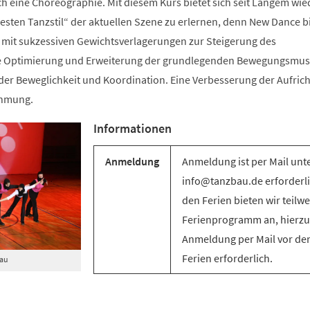
ch eine Choreographie. Mit diesem Kurs bietet sich seit Langem wie
sten Tanzstil“ der aktuellen Szene zu erlernen, denn New Dance bi
mit sukzessiven Gewichtsverlagerungen zur Steigerung des
e Optimierung und Erweiterung der grundlegenden Bewegungsmus
g der Beweglichkeit und Koordination. Eine Verbesserung der Aufric
ehmung.
Informationen
Anmeldung
Anmeldung ist per Mail unt
info@tanzbau.de erforderli
den Ferien bieten wir teilwe
Ferienprogramm an, hierzu 
Anmeldung per Mail vor de
Ferien erforderlich.
Bau