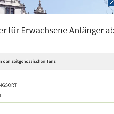
r für Erwachsene Anfänger ab
n den zeitgenössischen Tanz
NGSORT
R