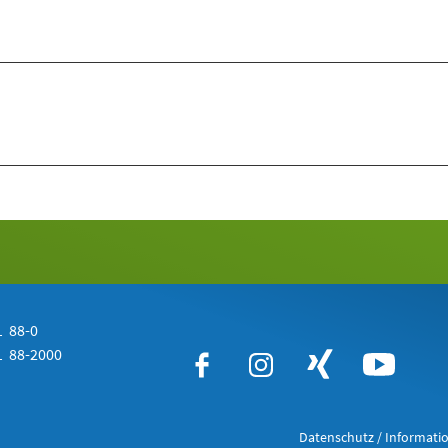
 88-0
 88-2000
Datenschutz / Informatio