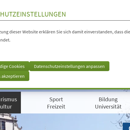
HUTZEINSTELLUNGEN
ung dieser Website erklären Sie sich damit einverstanden, dass die
ndet.
dige Cookies
Datenschutzeinstellungen anpassen
s akzeptieren
rismus
Sport
Bildung
ultur
Freizeit
Universität