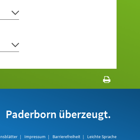
Paderborn überzeugt.
nsblätter
Impressum
Barrierefreiheit
Leichte Sprache