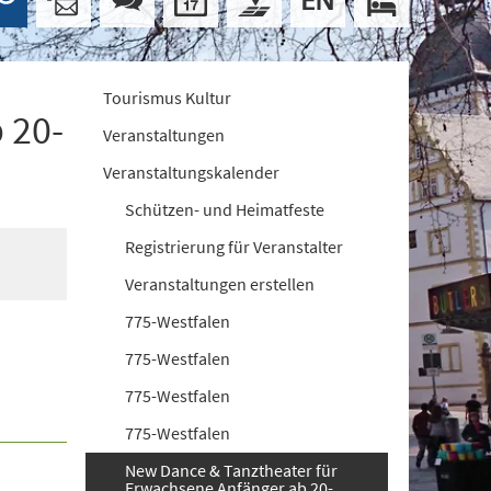
Tourismus Kultur
 20-
Veranstaltungen
Veranstaltungskalender
Schützen- und Heimatfeste
Registrierung für Veranstalter
Veranstaltungen erstellen
775-Westfalen
775-Westfalen
775-Westfalen
775-Westfalen
New Dance & Tanztheater für
Erwachsene Anfänger ab 20-