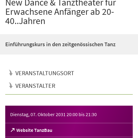
New Dance & Tanztheater für
Erwachsene Anfänger ab 20-
40..Jahren
Einführungskurs in den zeitgenössischen Tanz
VERANSTALTUNGSORT
VERANSTALTER
Veranstaltungsinformationen
Dienstag, 07. Oktober 2031
20:00
bis
21:30
(Öffnet
Website TanzBau
in